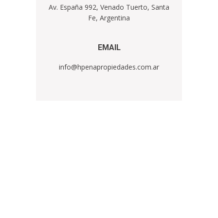
Av. España 992, Venado Tuerto, Santa
Fe, Argentina
EMA​IL
info@hpenapropiedades.com.ar