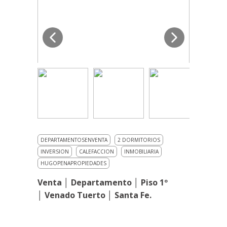
DEPARTAMENTOSENVENTA
2 DORMITORIOS
INVERSION
CALEFACCION
INMOBILIARIA
HUGOPENAPROPIEDADES
Venta │ Departamento │ Piso 1º
│ Venado Tuerto │ Santa Fe.