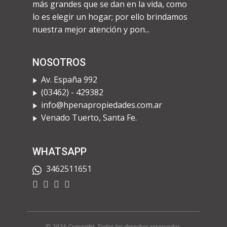
más grandes que se dan en la vida, como
lo es elegir un hogar; por ello brindamos
nuestra mejor atención y pon...
NOSOTROS
Av. España 992
​(03462) - 429382
info@hpenapropiedades.com.ar
​Venado Tuerto, Santa Fe.
WHATSAPP
3462511651
© 2021 Copyright. Todos los derechos rese
rvados.