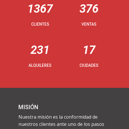
1367
376
CLIENTES
VENTAS
231
17
ALQUILERES
CIUDADES
MISIÓN
Nuestra misión es la conformidad de
nuestros clientes ante uno de los pasos