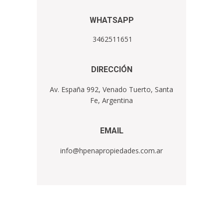
WHATSAPP
3462511651
DIRECCIÓN
Av. España 992, Venado Tuerto, Santa
Fe, Argentina
EMA​IL
info@hpenapropiedades.com.ar