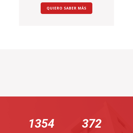
QUIERO SABER MÁS
1364
375