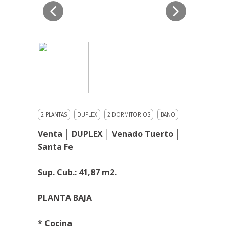
2 PLANTAS
DUPLEX
2 DORMITORIOS
BANO
Venta │ DUPLEX │ Venado Tuerto │
Santa Fe
Sup. Cub.: 41,87 m2.
PLANTA BAJA
* Cocina