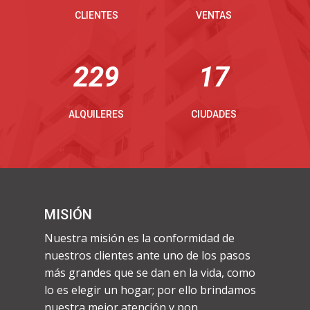
CLIENTES
VENTAS
231
17
ALQUILERES
CIUDADES
MISIÓN
Nuestra misión es la conformidad de
nuestros clientes ante uno de los pasos
más grandes que se dan en la vida, como
lo es elegir un hogar; por ello brindamos
nuestra mejor atención y pon...