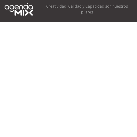
Creatividad, Calidad y Capacidad son nuestros
pilares