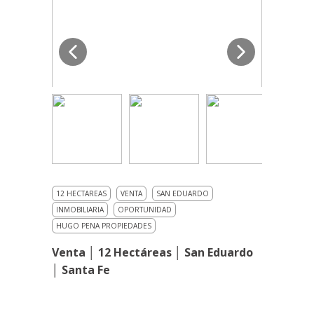
12 HECTAREAS
VENTA
SAN EDUARDO
INMOBILIARIA
OPORTUNIDAD
HUGO PENA PROPIEDADES
Venta │ 12 Hectáreas │ San Eduardo
│ Santa Fe