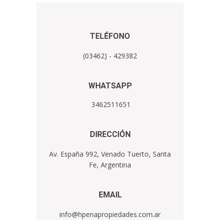
TELÉFONO
(03462) - 429382
WHATSAPP
3462511651
DIRECCIÓN
Av. España 992, Venado Tuerto, Santa
Fe, Argentina
EMA​IL
info@hpenapropiedades.com.ar